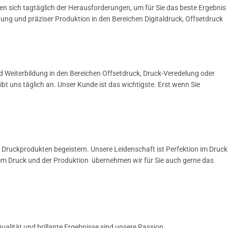
en sich tagtäglich der Herausforderungen, um für Sie das beste Ergebnis
ng und präziser Produktion in den Bereichen Digitaldruck, Offsetdruck
 Weiterbildung in den Bereichen Offsetdruck, Druck-Veredelung oder
ibt uns täglich an.
Unser Kunde ist das wichtigste. Erst wenn Sie
 Druckprodukten begeistern. Unsere Leidenschaft ist Perfektion im Druck
em Druck und der Produktion übernehmen wir für Sie auch gerne das
alität und brillante Ergebnisse sind unsere Passion.