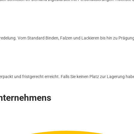
edelung. Vom Standard Binden, Falzen und Lackieren bis hin zu Prägungen
ackt und fristgerecht erreicht. Falls Sie keinen Platz zur Lagerung hab
unternehmens