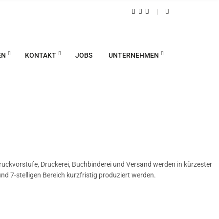
EN
KONTAKT
JOBS
UNTERNEHMEN
Druckvorstufe, Druckerei, Buchbinderei und Versand werden in kürzester
d 7-stelligen Bereich kurzfristig produziert werden.