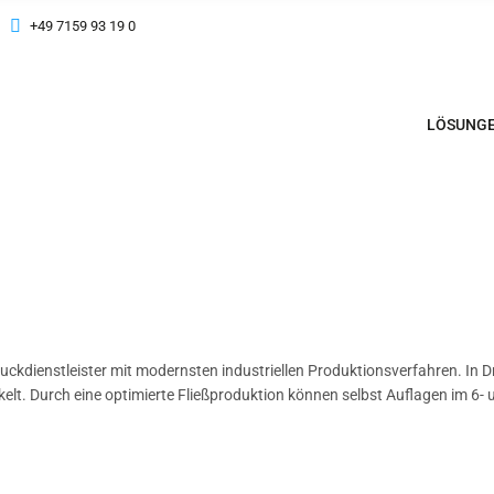
+49 7159 93 19 0
LÖSUNG
ruckdienstleister mit modernsten industriellen Produktionsverfahren. In 
t. Durch eine optimierte Fließproduktion können selbst Auflagen im 6- un