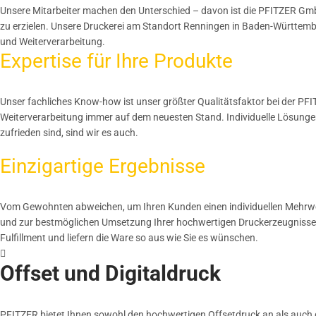
Unsere Mitarbeiter machen den Unterschied – davon ist die PFITZER GmbH
zu erzielen. Unsere Druckerei am Standort Renningen in Baden-Württembe
und Weiterverarbeitung.
Expertise für Ihre Produkte
Unser fachliches Know-how ist unser größter Qualitätsfaktor bei der PF
Weiterverarbeitung immer auf dem neuesten Stand. Individuelle Lösung
zufrieden sind, sind wir es auch.
Einzigartige Ergebnisse
Vom Gewohnten abweichen, um Ihren Kunden einen individuellen Mehrwert 
und zur bestmöglichen Umsetzung Ihrer hochwertigen Druckerzeugnisse 
Fulfillment und liefern die Ware so aus wie Sie es wünschen.
Offset und Digitaldruck
PFITZER bietet Ihnen sowohl den hochwertigen Offsetdruck an als auch d