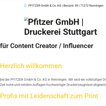
DRUCK
PFITZER Gmbh & Co. KG | Benzstr. 39 | 71272 Renningen
MEDIEN
LOGISTIK
Unser Service
für Content Creator / Influencer
Herzlich willkommen
bei der PFITZER GmbH & Co. KG in Renningen. Wir sind ein vollstufiger D
Zeit hohe und mittlere Auflagen hochwertiger Druckerzeugnisse abgewickel
Profis mit Leidenschaft zum Print