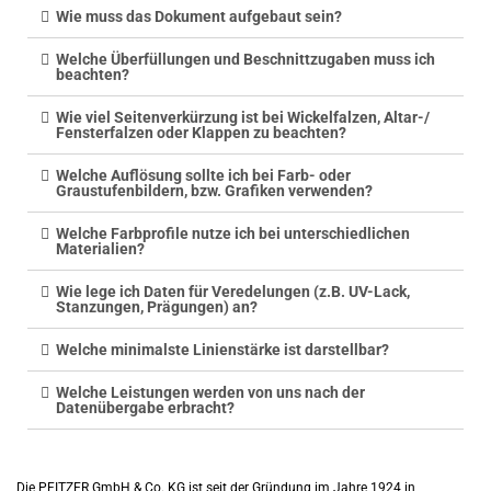
Wie muss das Dokument aufgebaut sein?
Welche Überfüllungen und Beschnittzugaben muss ich
beachten?
Wie viel Seitenverkürzung ist bei Wickelfalzen, Altar-/
Fensterfalzen oder Klappen zu beachten?
Welche Auflösung sollte ich bei Farb- oder
Graustufenbildern, bzw. Grafiken verwenden?
Welche Farbprofile nutze ich bei unterschiedlichen
Materialien?
Wie lege ich Daten für Veredelungen (z.B. UV-Lack,
Stanzungen, Prägungen) an?
Welche minimalste Linienstärke ist darstellbar?
Welche Leistungen werden von uns nach der
Datenübergabe erbracht?
Die PFITZER GmbH & Co. KG ist seit der Gründung im Jahre 1924 in