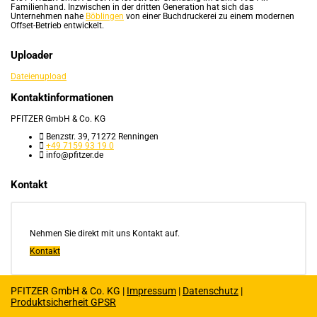
Familienhand. Inzwischen in der dritten Generation hat sich das
Unternehmen nahe
Böblingen
von einer Buchdruckerei zu einem modernen
Offset-Betrieb entwickelt.
Uploader
Dateienupload
Kontaktinformationen
PFITZER GmbH & Co. KG
Benzstr. 39, 71272 Renningen
+49 7159 93 19 0
info@pfitzer.de
Kontakt
Nehmen Sie direkt mit uns Kontakt auf.
Kontakt
PFITZER GmbH & Co. KG |
Impressum
|
Datenschutz
|
Produktsicherheit GPSR