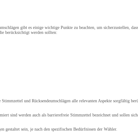
schlägen gibt es einige wichtige Punkte zu beachten, um sicherzustellen, da
ie berücksichtigt werden sollten:
e Stimmzettel und Rücksendeumschlägen alle relevanten Aspekte sorgfältig berü
miert sind werden auch als barrierefreie Stimmzettel bezeichnet und sollen si
 gestaltet sein, je nach den spezifischen Bedürfnissen der Wähler.