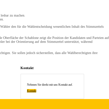
 lesbar zu machen.
en.
e Wähler den für die Wahlentscheidung wesentlichen Inhalt des Stimmzettels
e Oberfläche der Schablone zeigt die Position der Kandidaten und Parteien auf
hler bei der Orientierung auf dem Stimmzettel unterstützt, während
igen. Sie sollen jedoch sicherstellen, dass alle Wahlberechtigten ihre
Kontakt
Nehmen Sie direkt mit uns Kontakt auf.
Kontakt