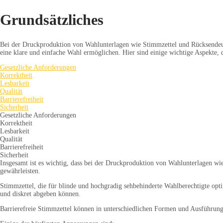
Grundsätzliches
Bei der Druckproduktion von Wahlunterlagen wie Stimmzettel und Rücksendeum
eine klare und einfache Wahl ermöglichen. Hier sind einige wichtige Aspekte, d
Gesetzliche Anforderungen
Korrektheit
Lesbarkeit
Qualität
Barrierefreiheit
Sicherheit
Gesetzliche Anforderungen
Korrektheit
Lesbarkeit
Qualität
Barrierefreiheit
Sicherheit
Insgesamt ist es wichtig, dass bei der Druckproduktion von Wahlunterlagen wi
gewährleisten.
Stimmzettel, die für blinde und hochgradig sehbehinderte Wahlberechtigte opti
und diskret abgeben können.
Barrierefreie Stimmzettel können in unterschiedlichen Formen und Ausführungen