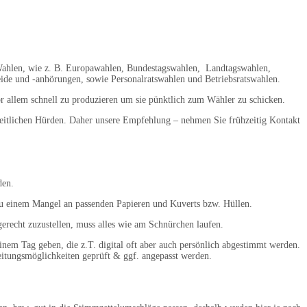
 Wahlen, wie z. B. Europawahlen, Bundestagswahlen, Landtagswahlen,
de und -anhörungen, sowie Personalratswahlen und Betriebsratswahlen.
r allem schnell zu produzieren um sie pünktlich zum Wähler zu schicken.
 zeitlichen Hürden. Daher unsere Empfehlung – nehmen Sie frühzeitig Kontakt
den.
zu einem Mangel an passenden Papieren und Kuverts bzw. Hüllen.
gerecht zuzustellen, muss alles wie am Schnürchen laufen.
nem Tag geben, die z.T. digital oft aber auch persönlich abgestimmt werden.
eitungsmöglichkeiten geprüft & ggf. angepasst werden.