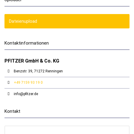
Dateienupload
Kontaktinformationen
PFITZER GmbH & Co. KG
Benzstr. 39, 71272 Renningen
+49 7159 93 19 0
info@pfitzer.de
Kontakt