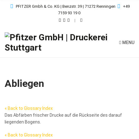
PFITZER Gmbh & Co. KG | Benzstr. 39 | 71272 Renningen
+49
7159 93 19 0
MENU
Abliegen
« Back to Glossary Index
Das Abfärben frischer Drucke auf die Rückseite des darauf
liegenden Bogens.
« Back to Glossary Index