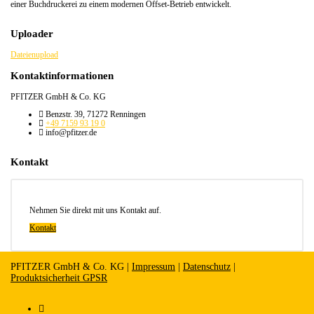
einer Buchdruckerei zu einem modernen Offset-Betrieb entwickelt.
Uploader
Dateienupload
Kontaktinformationen
PFITZER GmbH & Co. KG
Benzstr. 39, 71272 Renningen
+49 7159 93 19 0
info@pfitzer.de
Kontakt
Nehmen Sie direkt mit uns Kontakt auf.
Kontakt
PFITZER GmbH & Co. KG |
Impressum
|
Datenschutz
|
Produktsicherheit GPSR