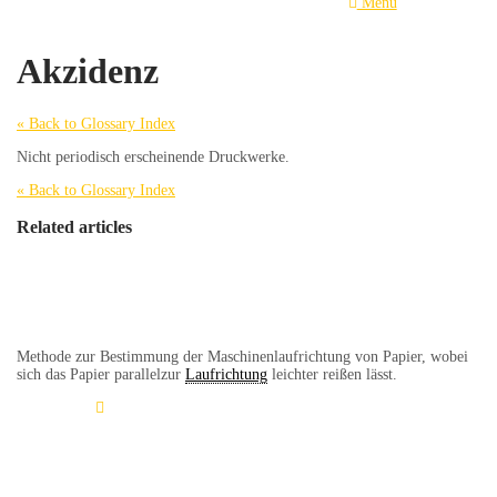
Menu
Akzidenz
« Back to Glossary Index
Nicht periodisch erscheinende Druckwerke.
« Back to Glossary Index
Related articles
Reissprobe
Methode zur Bestimmung der Maschinenlaufrichtung von Papier, wobei
sich das Papier parallelzur
Laufrichtung
leichter reißen lässt.
Learn More
Geistereffekt