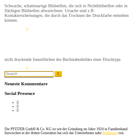
Schwache, schattenartige Bildstellen, die sich in Nichtbildstellen oder in
flächigen Bildstellen abwzeichnen. Ursache sind z.B.
Kontakterscheinungen, die durch das Trocknen der Druckfarbe entstehen
können.
Learn More
Punzen
nicht druckende Innenflächen des Buchstabenbildes einer Drucktype.
Learn More
Search
Search
for:
Neueste Kommentare
Social Presence
Die PFITZER GmbH & Co. KG ist seit der Gründung im Jahre 1924 in Familienhand.
Inzwischen in der dritten Generation hat sich das Unternehmen nahe
Böblingen
von