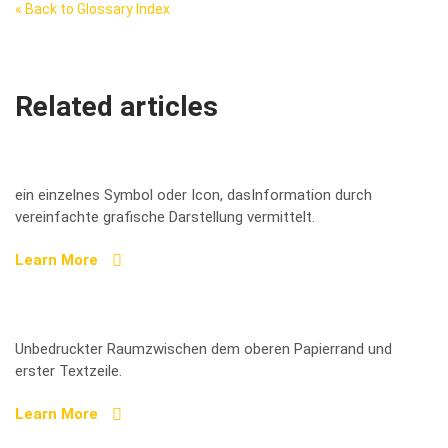
« Back to Glossary Index
Related articles
Piktogramm
ein einzelnes Symbol oder Icon, dasInformation durch
vereinfachte grafische Darstellung vermittelt.
Learn More
Kopfsteg
Unbedruckter Raumzwischen dem oberen Papierrand und
erster Textzeile.
Learn More