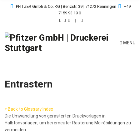
PFITZER Gmbh & Co. KG | Benzstr. 39 | 71272 Renningen
+49
7159 93 19 0
MENU
Entrastern
« Back to Glossary Index
Die Umwandlung von gerasterten Druckvorlagen in
Halbtonvorlagen, um bei erneuter Rasterung Moirébildungen zu
vermeiden.