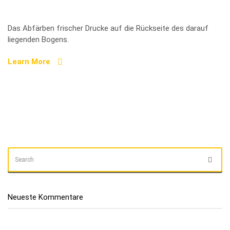
Abliegen
Das Abfärben frischer Drucke auf die Rückseite des darauf
liegenden Bogens.
Learn More
SEARCH
Sear
FOR:
Neueste Kommentare