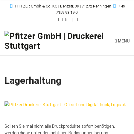
PFITZER Gmbh & Co. KG | Benzstr. 39 | 71272 Renningen
+49
7159 93 19 0
MENU
Lagerhaltung
Sollten Sie mal nicht alle Druckprodukte sofort benötigen,
werden diese unter den richtigen Bedingungen bei uns