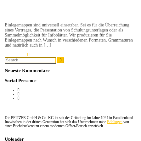
Einlegemappen
Einlegemappen sind universell einsetzbar. Sei es für die Überreichung
eines Vertrages, die Präsentation von Schulungsunterlagen oder als
Sammelmöglichkeit für Infoblätter. Wir produzieren für Sie
Einlegemappen nach Wunsch in verschiedenen Formaten, Grammaturen
und natürlich auch in […]
Learn More
Search
Search
for:
Neueste Kommentare
Social Presence
Die PFITZER GmbH & Co. KG ist seit der Gründung im Jahre 1924 in Familienhand.
Inzwischen in der dritten Generation hat sich das Unternehmen nahe
Böblingen
von
einer Buchdruckerei zu einem modernen Offset-Betrieb entwickelt.
Uploader