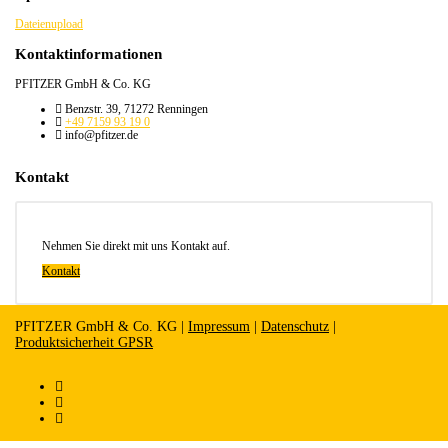
Dateienupload
Kontaktinformationen
PFITZER GmbH & Co. KG
Benzstr. 39, 71272 Renningen
+49 7159 93 19 0
info@pfitzer.de
Kontakt
Nehmen Sie direkt mit uns Kontakt auf.
Kontakt
PFITZER GmbH & Co. KG |
Impressum
|
Datenschutz
|
Produktsicherheit GPSR