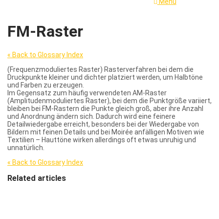
Menu
FM-Raster
« Back to Glossary Index
(Frequenzmoduliertes Raster) Rasterverfahren bei dem die
Druckpunkte kleiner und dichter platziert werden, um Halbtöne
und Farben zu erzeugen.
Im Gegensatz zum häufig verwendeten AM-Raster
(Amplitudenmoduliertes Raster), bei dem die Punktgröße variiert,
bleiben bei FM-Rastern die Punkte gleich groß, aber ihre Anzahl
und Anordnung ändern sich. Dadurch wird eine feinere
Detailwiedergabe erreicht, besonders bei der Wiedergabe von
Bildern mit feinen Details und bei Moirée anfälligen Motiven wie
Textilien – Hauttöne wirken allerdings oft etwas unruhig und
unnatürlich.
« Back to Glossary Index
Related articles
Imprimatur