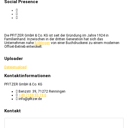
Social Presence
Die PFITZER GmbH & Co. KG ist seit der Gründung im Jahre 1924 in
Familienhand. Inzwischen in der dritten Generation hat sich das
Unternehmen nahe
Böblingen
von einer Buchdruckerei zu einem modernen
Offset-Betrieb entwickelt.
Uploader
Dateienupload
Kontaktinformationen
PFITZER GmbH & Co. KG
Benzstr. 39, 71272 Renningen
+49 7159 93 19 0
info@pfitzer.de
Kontakt