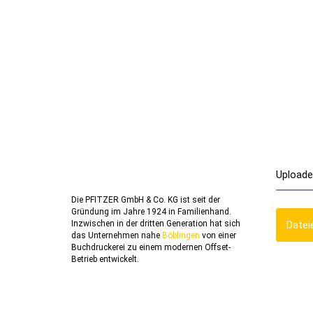
Uploade
Die PFITZER GmbH & Co. KG ist seit der
Gründung im Jahre 1924 in Familienhand.
Inzwischen in der dritten Generation hat sich
Datei
das Unternehmen nahe
Böblingen
von einer
Buchdruckerei zu einem modernen Offset-
Betrieb entwickelt.