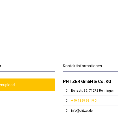
r
Kontaktinformationen
PFITZER GmbH & Co. KG
enupload
Benzstr. 39, 71272 Renningen
+49 7159 93 19 0
info@pfitzer.de