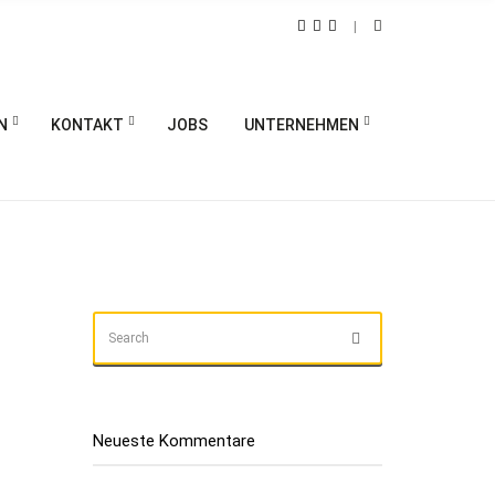
N
KONTAKT
JOBS
UNTERNEHMEN
SEARCH
Search
FOR:
Neueste Kommentare