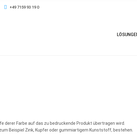
+49 7159 93 19 0
LÖSUNGE
lfe derer Farbe auf das zu bedruckende Produkt übertragen wird.
 zum Beispiel Zink, Kupfer oder gummiartigem Kunststoff, bestehen.