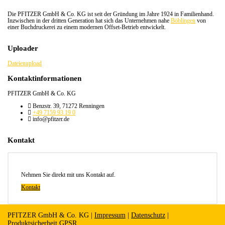
Die PFITZER GmbH & Co. KG ist seit der Gründung im Jahre 1924 in Familienhand.
Inzwischen in der dritten Generation hat sich das Unternehmen nahe
Böblingen
von
einer Buchdruckerei zu einem modernen Offset-Betrieb entwickelt.
Uploader
Dateienupload
Kontaktinformationen
PFITZER GmbH & Co. KG
Benzstr. 39, 71272 Renningen
+49 7159 93 19 0
info@pfitzer.de
Kontakt
Nehmen Sie direkt mit uns Kontakt auf.
Kontakt
PFITZER GmbH & Co. KG |
Impressum
|
Datenschutz
|
Produktsicherheit GPSR