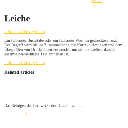
Menu
Leiche
« Back to Glossary Index
Ein fehlender Buchstabe oder ein fehlendes Wort im gedruckten Text.
Der Begriff wird oft im Zusammenhang mit Korrekturlesungen und dem
Überprüfen von Druckfahnen verwendet, um sicherzustellen, dass der
gesamte beabsichtigte Text enthalten ist.
« Back to Glossary Index
Related articles
Abrakeln
Das Reinigen des Farbwerks der Druckmaschine.
Learn More