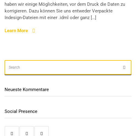
haben wir einige Möglichkeiten, vor dem Druck die Daten zu
korrigieren. Dazu können Sie uns entweder Verpackte
Indesign-Dateien mit einer .idml oder ganz […]
Learn More
SEARCH
Sear
FOR:
Neueste Kommentare
Social Presence