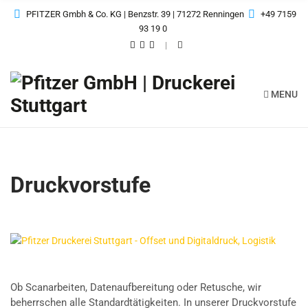
PFITZER Gmbh & Co. KG | Benzstr. 39 | 71272 Renningen
+49 7159
93 19 0
MENU
Druckvorstufe
Druckvorstufe
Ob Scanarbeiten, Datenaufbereitung oder Retusche, wir
beherrschen alle Standardtätigkeiten. In unserer Druckvorstufe